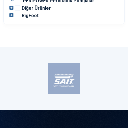
PERIPOWER Peristaltik Pompalar
Diğer Ürünler
BigFoot