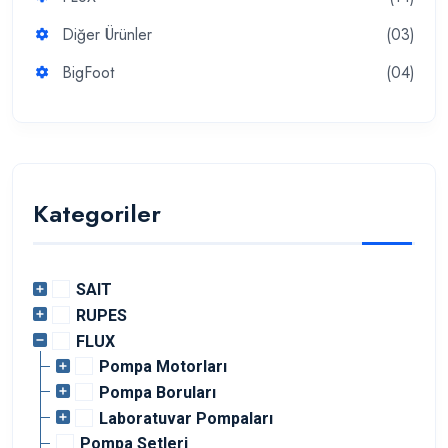
Diğer Ürünler
(03)
BigFoot
(04)
Kategoriler
SAIT
RUPES
FLUX
Pompa Motorları
Pompa Boruları
Laboratuvar Pompaları
Pompa Setleri