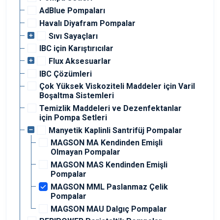
AdBlue Pompaları
Havalı Diyafram Pompalar
Sıvı Sayaçları
IBC için Karıştırıcılar
Flux Aksesuarlar
IBC Çözümleri
Çok Yüksek Viskoziteli Maddeler için Varil
Boşaltma Sistemleri
Temizlik Maddeleri ve Dezenfektanlar
için Pompa Setleri
Manyetik Kaplinli Santrifüj Pompalar
MAGSON MA Kendinden Emişli
Olmayan Pompalar
MAGSON MAS Kendinden Emişli
Pompalar
MAGSON MML Paslanmaz Çelik
Pompalar
MAGSON MAU Dalgıç Pompalar