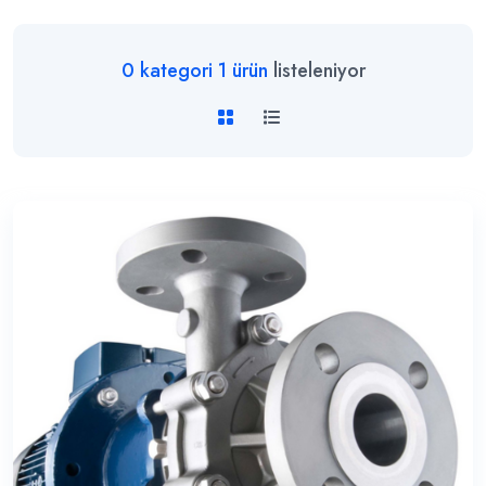
0
kategori
1
ürün
listeleniyor