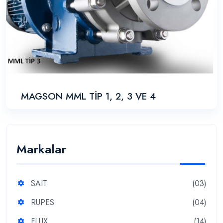
MAGSON MML TİP 1, 2, 3 VE 4
Markalar
SAIT
(03)
RUPES
(04)
FLUX
(14)