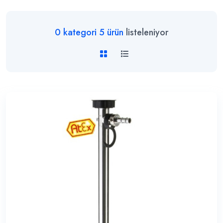
0
kategori
5
ürün
listeleniyor