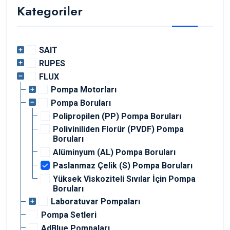
Kategoriler
SAIT
RUPES
FLUX
Pompa Motorları
Pompa Boruları
Polipropilen (PP) Pompa Boruları
Poliviniliden Florür (PVDF) Pompa
Boruları
Alüminyum (AL) Pompa Boruları
Paslanmaz Çelik (S) Pompa Boruları
Yüksek Viskoziteli Sıvılar İçin Pompa
Boruları
Laboratuvar Pompaları
Pompa Setleri
AdBlue Pompaları