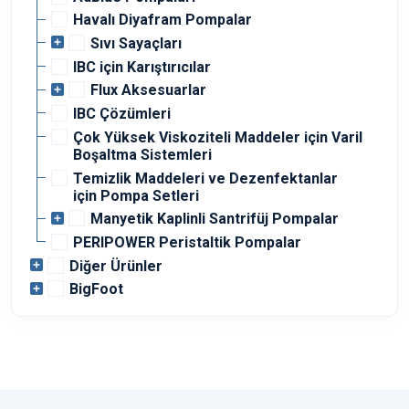
Havalı Diyafram Pompalar
Sıvı Sayaçları
IBC için Karıştırıcılar
Flux Aksesuarlar
IBC Çözümleri
Çok Yüksek Viskoziteli Maddeler için Varil
Boşaltma Sistemleri
Temizlik Maddeleri ve Dezenfektanlar
için Pompa Setleri
Manyetik Kaplinli Santrifüj Pompalar
PERIPOWER Peristaltik Pompalar
Diğer Ürünler
BigFoot